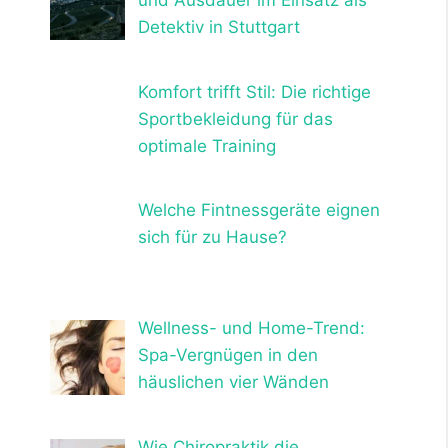
und Ausdauer im Einsatz als
Detektiv in Stuttgart
Komfort trifft Stil: Die richtige
Sportbekleidung für das
optimale Training
Welche Fintnessgeräte eignen
sich für zu Hause?
Wellness- und Home-Trend:
Spa-Vergnügen in den
häuslichen vier Wänden
Wie Chiropraktik die