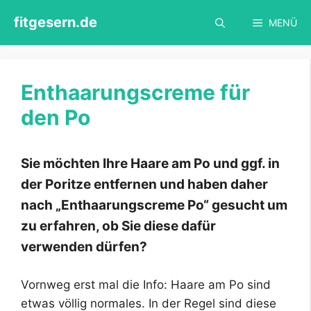
Zum
fitgesern.de
MENÜ
Inhalt
springen
Enthaarungscreme für
den Po
Sie möchten Ihre Haare am Po und ggf. in
der Poritze entfernen und haben daher
nach „Enthaarungscreme Po“ gesucht um
zu erfahren, ob Sie diese dafür
verwenden dürfen?
Vornweg erst mal die Info: Haare am Po sind
etwas völlig normales. In der Regel sind diese