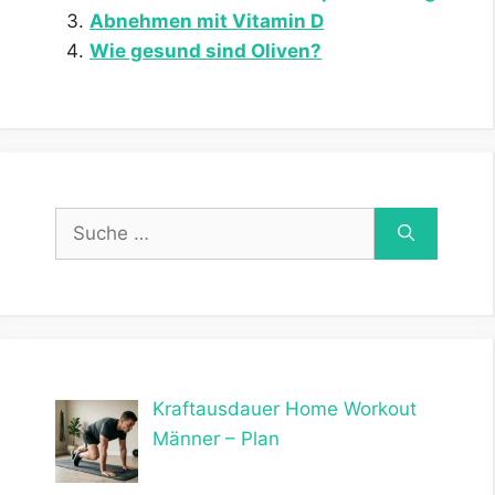
Abnehmen mit Vitamin D
Wie gesund sind Oliven?
Suche
nach:
Kraftausdauer Home Workout
Männer – Plan