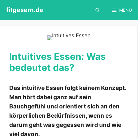
Zum
fitgesern.de
MENÜ
Inhalt
springen
Intuitives Essen: Was
bedeutet das?
Das intuitive Essen folgt keinem Konzept.
Man hört dabei ganz auf sein
Bauchgefühl und orientiert sich an den
körperlichen Bedürfnissen, wenn es
darum geht was gegessen wird und wie
viel davon.