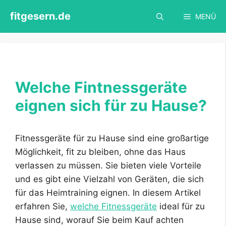
Zum
fitgesern.de
MENÜ
Inhalt
springen
Welche Fintnessgeräte
eignen sich für zu Hause?
Fitnessgeräte für zu Hause sind eine großartige
Möglichkeit, fit zu bleiben, ohne das Haus
verlassen zu müssen. Sie bieten viele Vorteile
und es gibt eine Vielzahl von Geräten, die sich
für das Heimtraining eignen. In diesem Artikel
erfahren Sie,
welche Fitnessgeräte
ideal für zu
Hause sind, worauf Sie beim Kauf achten