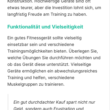
Konstruktion. Hochwertige Geräte sind oft
etwas teurer, aber die Investition lohnt sich, um
langfristig Freude am Training zu haben.
Funktionalität und Vielseitigkeit
Ein gutes Fitnessgerät sollte vielseitig
einsetzbar sein und verschiedene
Trainingsmöglichkeiten bieten. Überlegen Sie,
welche Übungen Sie durchführen möchten und
ob das Gerät diese unterstützt. Vielseitige
Geräte ermöglichen ein abwechslungsreiches
Training und helfen, verschiedene
Muskelgruppen zu trainieren.
Ein gut durchdachter Kauf spart nicht nur
Geld, sondern auch Frustration und