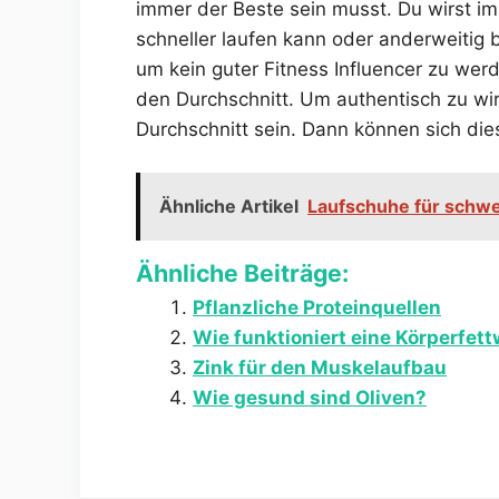
immer der Beste sein musst. Du wirst i
schneller laufen kann oder anderweitig b
um kein guter Fitness Influencer zu werd
den Durchschnitt. Um authentisch zu wir
Durchschnitt sein. Dann können sich die
Ähnliche Artikel
Laufschuhe für schwe
Ähnliche Beiträge:
Pflanzliche Proteinquellen
Wie funktioniert eine Körperfet
Zink für den Muskelaufbau
Wie gesund sind Oliven?