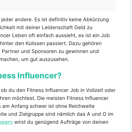
e jeder andere. Es ist definitiv keine Abkürzung
chkeit mit deiner Leidenschaft Geld zu
cer Leben oft einfach aussieht, es ist ein Job
 hinter den Kulissen passiert. Dazu gehören
n, Partner und Sponsoren zu gewinnen und
zu machen, um gut auszusehen.
tness Influencer?
 ob du den Fitness Influencer Job in Vollzeit oder
hren möchtest. Die meisten Fitness Influencer
s am Anfang schwer ist ohne Reichweite
ite und Zielgruppe sind nämlich das A und O im
lowern
wirst du genügend Aufträge von deinen