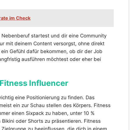
ate im Check
m Nebenberuf startest und dir eine Community
nur mit deinem Content versorgst, ohne direkt
ein Gefühl dafür bekommen, ob dir der Job
ngfristig ausführen möchtest oder eher bei
 Fitness Influencer
ichtig eine Positionierung zu finden. Das
 meist ein zur Schau stellen des Körpers. Fitness
immer einen Sixpack zu haben, unter 10 %
 Bikini oder Shorts zu präsentieren. Fitness
e Zielgruppe zu beeinflussen, die dich in einem