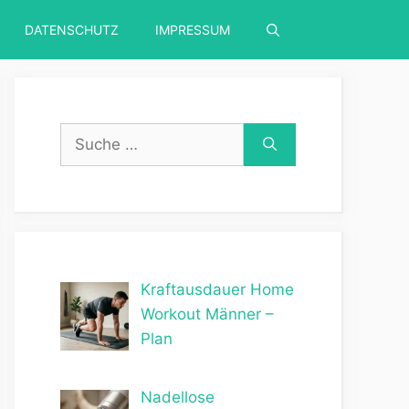
DATENSCHUTZ
IMPRESSUM
Suche
nach:
Kraftausdauer Home
Workout Männer –
Plan
Nadellose