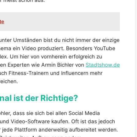
r meist schon aus.
te
 unter Umständen bist du nicht immer der einzige
 Thema ein Video produziert. Besonders YouTube
ex. Um hier von vornherein erfolgreich zu
inen Experten wie Armin Bichler von
Stadtshow.de
auch Fitness-Trainern und Influencern mehr
eichen.
al ist der Richtige?
ler, dass sie sich bei allen Social Media
 und Video-Software kaufen. Oft ist das jedoch
r jede Plattform anderweitig aufbereitet werden.