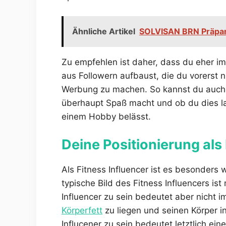
Ähnliche Artikel
SOLVISAN BRN Präpar
Zu empfehlen ist daher, dass du eher i
aus Followern aufbaust, die du vorerst 
Werbung zu machen. So kannst du auch 
überhaupt Spaß macht und ob du dies la
einem Hobby belässt.
Deine Positionierung als
Als Fitness Influencer ist es besonders w
typische Bild des Fitness Influencers ist
Influencer zu sein bedeutet aber nicht 
Körperfett
zu liegen und seinen Körper in
Influcener zu sein bedeutet letztlich ein