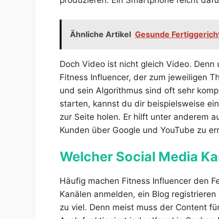
produzieren. Ein Smartphone reicht dafü
Ähnliche Artikel
Gesunde Fertiggerich
Doch Video ist nicht gleich Video. Denn
Fitness Influencer, der zum jeweiligen
und sein Algorithmus sind oft sehr kompl
starten, kannst du dir beispielsweise e
zur Seite holen. Er hilft unter anderem 
Kunden über Google und YouTube zu err
Welcher Social Media Kan
Häufig machen Fitness Influencer den Feh
Kanälen anmelden, ein Blog registrieren
zu viel. Denn meist muss der Content fü