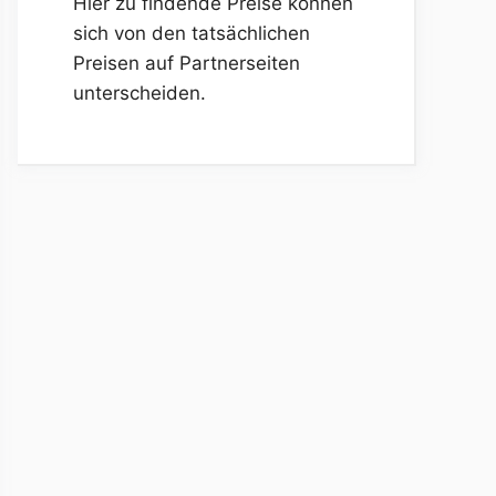
Hier zu findende Preise können
sich von den tatsächlichen
Preisen auf Partnerseiten
unterscheiden.