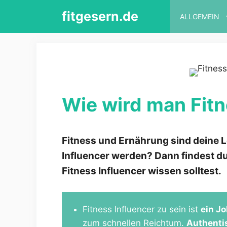
Zum
fitgesern.de
ALLGEMEIN
Inhalt
springen
Wie wird man Fitn
Fitness und Ernährung sind deine 
Influencer werden? Dann findest du 
Fitness Influencer wissen solltest.
Fitness Influencer zu sein ist
ein J
zum schnellen Reichtum.
Authenti