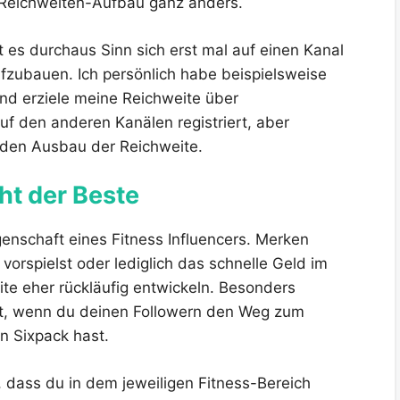
n Reichweiten-Aufbau ganz anders.
t es durchaus Sinn sich erst mal auf einen Kanal
fzubauen. Ich persönlich habe beispielsweise
und erziele meine Reichweite über
uf den anderen Kanälen registriert, aber
 den Ausbau der Reichweite.
ht der Beste
igenschaft eines Fitness Influencers. Merken
vorspielst oder lediglich das schnelle Geld im
ite eher rückläufig entwickeln. Besonders
ht, wenn du deinen Followern den Weg zum
in Sixpack hast.
, dass du in dem jeweiligen Fitness-Bereich