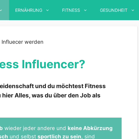
ERNÄHRUNG
FITNESS
GESUNDHEIT
ess Influencer?
Leidenschaft und du möchtest Fitness
hier Alles, was du über den Job als
ob
wieder jeder andere und
keine Abkürzung
sch
und selbst
sportlich zu sein
, sind