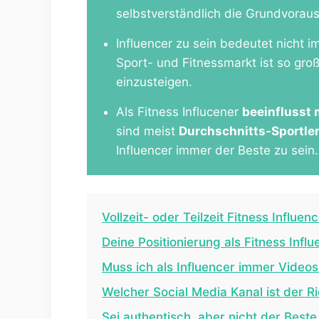
selbstverständlich die Grundvorau
Influencer zu sein bedeutet nicht 
Sport- und Fitnessmarkt ist so gro
einzusteigen.
Als Fitness Influcener
beeinflusst 
sind meist
Durchschnitts-Sportle
Influencer immer der Beste zu sein.
Vollzeit- oder Teilzeit Fitness Influen
Deine Positionierung als Fitness Influ
Muss ich als Influencer immer Video
Welcher Social Media Kanal ist der R
Sei authentisch, aber nicht der Beste