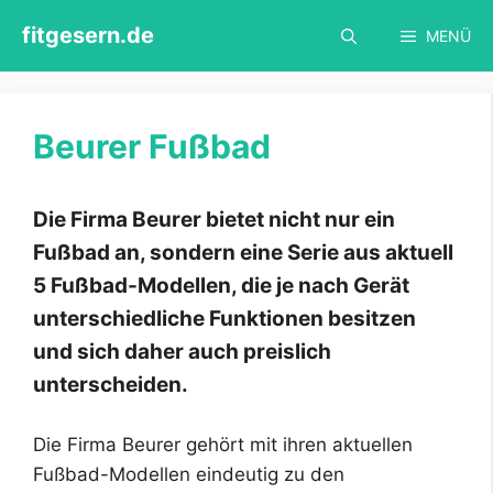
Zum
fitgesern.de
MENÜ
Inhalt
springen
Beurer Fußbad
Die Firma Beurer bietet nicht nur ein
Fußbad an, sondern eine Serie aus aktuell
5 Fußbad-Modellen, die je nach Gerät
unterschiedliche Funktionen besitzen
und sich daher auch preislich
unterscheiden.
Die Firma Beurer gehört mit ihren aktuellen
Fußbad-Modellen eindeutig zu den