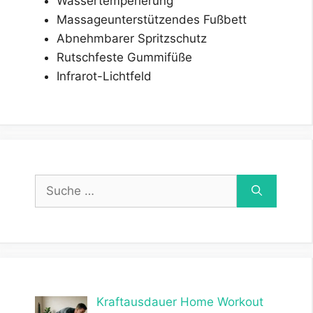
Wassertemperierung
Massageunterstützendes Fußbett
Abnehmbarer Spritzschutz
Rutschfeste Gummifüße
Infrarot-Lichtfeld
Suche
nach:
Kraftausdauer Home Workout