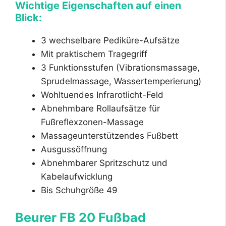
Wichtige Eigenschaften auf einen
Blick:
3 wechselbare Pediküre-Aufsätze
Mit praktischem Tragegriff
3 Funktionsstufen (Vibrationsmassage,
Sprudelmassage, Wassertemperierung)
Wohltuendes Infrarotlicht-Feld
Abnehmbare Rollaufsätze für
Fußreflexzonen-Massage
Massageunterstützendes Fußbett
Ausgussöffnung
Abnehmbarer Spritzschutz und
Kabelaufwicklung
Bis Schuhgröße 49
Beurer FB 20 Fußbad