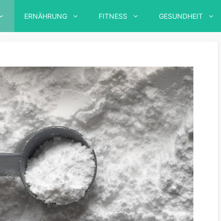
ERNÄHRUNG
FITNESS
GESUNDHEIT