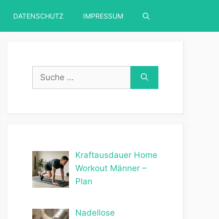
DATENSCHUTZ
IMPRESSUM
Suche
nach:
Kraftausdauer Home
Workout Männer –
Plan
Nadellose