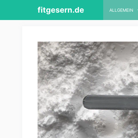
Zum
fitgesern.de
ALLGEMEIN
Inhalt
springen