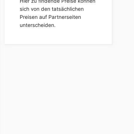
Hier zu findende Preise können
sich von den tatsächlichen
Preisen auf Partnerseiten
unterscheiden.