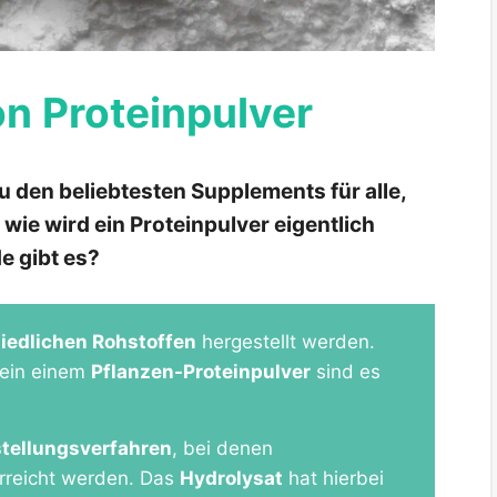
on Proteinpulver
u den beliebtesten Supplements für alle,
wie wird ein Proteinpulver eigentlich
e gibt es?
iedlichen Rohstoffen
hergestellt werden.
Bein einem
Pflanzen-Proteinpulver
sind es
tellungsverfahren
, bei denen
rreicht werden. Das
Hydrolysat
hat hierbei