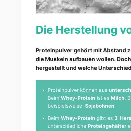
Die Herstellung v
Proteinpulver gehört mit Abstand z
die Muskeln aufbauen wollen. Doch 
hergestellt und welche Unterschied
Proteinpulver können aus
untersch
Beim
Whey-Protein
ist es
Milch
. 
beispielsweise
Sojabohnen
.
Beim
Whey-Protein
gibt es
3 Hers
unterschiedliche
Proteingehälter
e