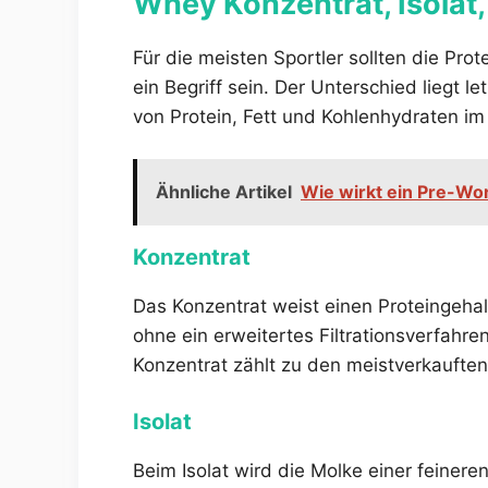
Whey Konzentrat, Isolat,
Für die meisten Sportler sollten die Prot
ein Begriff sein. Der Unterschied liegt l
von Protein, Fett und Kohlenhydraten im 
Ähnliche Artikel
Wie wirkt ein Pre-Wo
Konzentrat
Das Konzentrat weist einen Proteingehal
ohne ein erweitertes Filtrationsverfah
Konzentrat zählt zu den meistverkauften
Isolat
Beim Isolat wird die Molke einer feiner