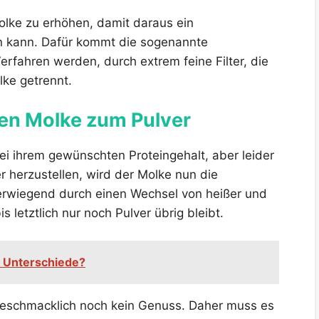
Molke zu erhöhen, damit daraus ein
en kann. Dafür kommt die sogenannte
Verfahren werden, durch extrem feine Filter, die
ke getrennt.
igen Molke zum Pulver
bei ihrem gewünschten Proteingehalt, aber leider
r herzustellen, wird der Molke nun die
berwiegend durch einen Wechsel von heißer und
bis letztlich nur noch Pulver übrig bleibt.
e Unterschiede?
 geschmacklich noch kein Genuss. Daher muss es