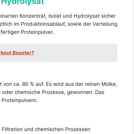
 Hydrolysat
einarten Konzentrat, Isolat und Hydrolysat sicher
etztlich im Produktionsablauf, sowie der Verteilung
fertigen Proteinpulver.
rkout Booster?
t von ca. 80 % auf. Es wird aus der reinen Molke,
ren oder chemische Prozesse, gewonnen. Das
 Proteinpulvern.
en Filtration und chemischen Prozessen