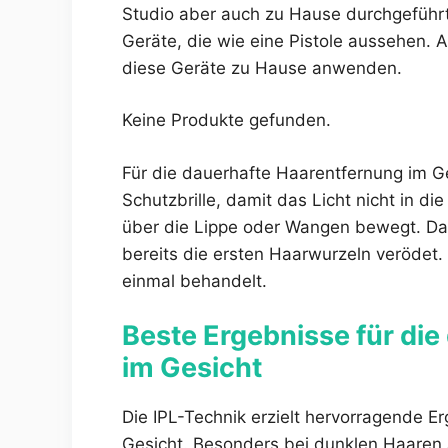
Studio aber auch zu Hause durchgeführt
Geräte, die wie eine Pistole aussehen.
diese Geräte zu Hause anwenden.
Keine Produkte gefunden.
Für die dauerhafte Haarentfernung im G
Schutzbrille, damit das Licht nicht in 
über die Lippe oder Wangen bewegt. Da
bereits die ersten Haarwurzeln verödet. 
einmal behandelt.
Beste Ergebnisse für di
im Gesicht
Die IPL-Technik erzielt hervorragende E
Gesicht. Besonders bei dunklen Haaren au