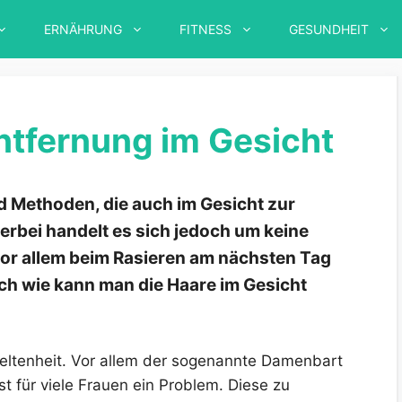
ERNÄHRUNG
FITNESS
GESUNDHEIT
ntfernung im Gesicht
d Methoden, die auch im Gesicht zur
rbei handelt es sich jedoch um keine
vor allem beim Rasieren am nächsten Tag
h wie kann man die Haare im Gesicht
Seltenheit. Vor allem der sogenannte Damenbart
 für viele Frauen ein Problem. Diese zu