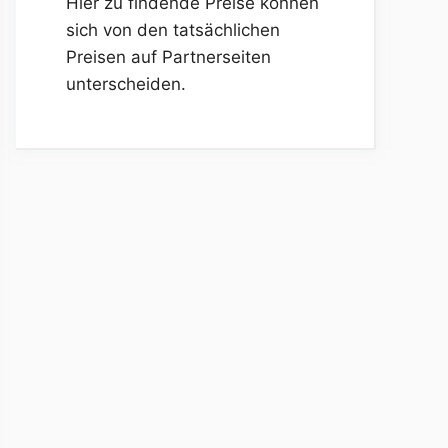
Hier zu findende Preise können
sich von den tatsächlichen
Preisen auf Partnerseiten
unterscheiden.