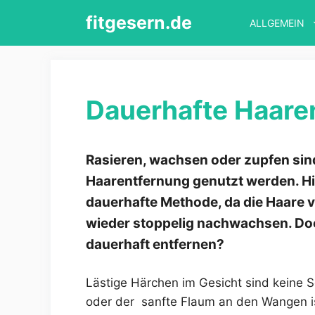
Zum
fitgesern.de
ALLGEMEIN
Inhalt
springen
Dauerhafte Haare
Rasieren, wachsen oder zupfen sin
Haarentfernung genutzt werden. Hie
dauerhafte Methode, da die Haare 
wieder stoppelig nachwachsen. Doc
dauerhaft entfernen?
Lästige Härchen im Gesicht sind keine 
oder der sanfte Flaum an den Wangen ist