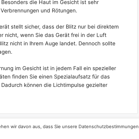
. Besonders die Haut im Gesicht ist sehr
or Verbrennungen und Rötungen.
rät stellt sicher, dass der Blitz nur bei direktem
r nicht, wenn Sie das Gerät frei in der Luft
litz nicht in Ihrem Auge landet. Dennoch sollte
agen.
nung im Gesicht ist in jedem Fall ein spezieller
ten finden Sie einen Spezialaufsatz für das
. Dadurch können die Lichtimpulse gezielter
 gehen wir davon aus, dass Sie unsere Datenschutzbestimmungen
© 2026 | fitgesern.de