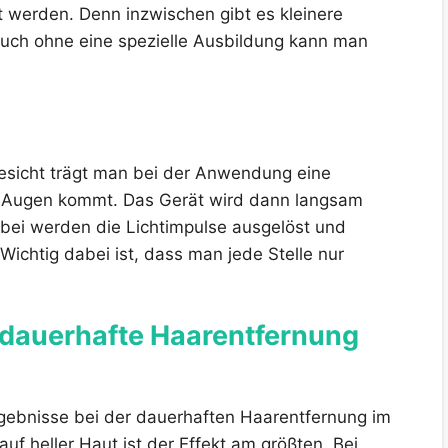
 werden. Denn inzwischen gibt es kleinere
 Auch ohne eine spezielle Ausbildung kann man
esicht trägt man bei der Anwendung eine
die Augen kommt. Das Gerät wird dann langsam
bei werden die Lichtimpulse ausgelöst und
Wichtig dabei ist, dass man jede Stelle nur
e dauerhafte Haarentfernung
rgebnisse bei der dauerhaften Haarentfernung im
f heller Haut ist der Effekt am größten. Bei