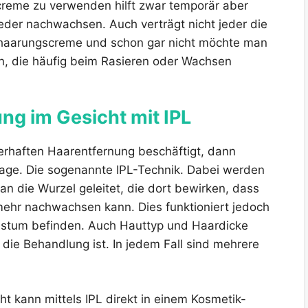
creme zu verwenden hilft zwar temporär aber
wieder nachwachsen. Auch verträgt nicht jeder die
aarungscreme und schon gar nicht möchte man
n, die häufig beim Rasieren oder Wachsen
ng im Gesicht mit IPL
haften Haarentfernung beschäftigt, dann
rage. Die sogenannte IPL-Technik. Dabei werden
an die Wurzel geleitet, die dort bewirken, dass
mehr nachwachsen kann. Dies funktioniert jedoch
chstum befinden. Auch Hauttyp und Haardicke
 die Behandlung ist. In jedem Fall sind mehrere
t kann mittels IPL direkt in einem Kosmetik-