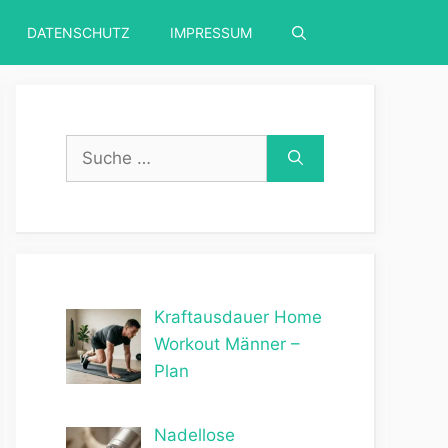
DATENSCHUTZ
IMPRESSUM
Suche
nach:
Kraftausdauer Home
Workout Männer –
Plan
Nadellose