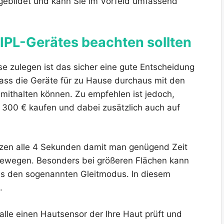
sgebildet und kann Sie im Vorfeld umfassend
 IPL-Gerätes beachten sollten
se zulegen ist das sicher eine gute Entscheidung
dass die Geräte für zu Hause durchaus mit den
 mithalten können. Zu empfehlen ist jedoch,
b 300 € kaufen und dabei zusätzlich auch auf
itzen alle 4 Sekunden damit man genügend Zeit
 bewegen. Besonders bei größeren Flächen kann
 es den sogenannten Gleitmodus. In diesem
.
alle einen Hautsensor der Ihre Haut prüft und