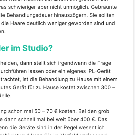
as schwieriger aber nicht unmöglich. Gebräunte
die Behandlungsdauer hinauszögern. Sie sollten
 die Haare deutlich weniger geworden sind und
en.
r im Studio?
heiden, dann stellt sich irgendwann die Frage
urchführen lassen oder ein eigenes IPL-Gerät
trachtet, ist die Behandlung zu Hause mit einem
 gutes Gerät für zu Hause kostet zwischen 300 –
elle.
ung schon mal 50 – 70 € kosten. Bei den grob
 dann schnell mal bei weit über 400 €. Das
enn die Geräte sind in der Regel wesentlich