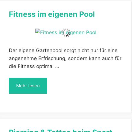
Fitness im eigenen Pool
Der eigene Gartenpool sorgt nicht nur für eine
angenehme Erfrischung, sondern kann auch für
die Fitness optimal …
Mehr lesen