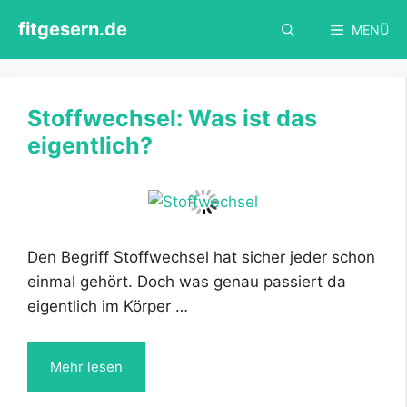
Zum
fitgesern.de
MENÜ
Inhalt
springen
Stoffwechsel: Was ist das
eigentlich?
Den Begriff Stoffwechsel hat sicher jeder schon
einmal gehört. Doch was genau passiert da
eigentlich im Körper …
Mehr lesen